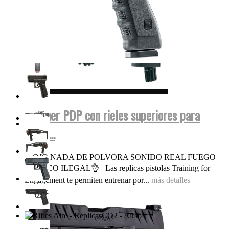
Walther PDP con rieles superiores para
miras...
OJO NADA DE POLVORA SONIDO REAL FUEGO
FOGUEO ILEGAL👌 Las replicas pistolas Training for
Engagement te permiten entrenar por...
más detalles