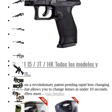
Dye I4 I5 / JT / HK Todos los modelos y
colores...
The i5 has a revolutionary patent pending rapid lens changing
system that allows you to change lenses in under 10 seconds.
The i5 offers more...
más detalles