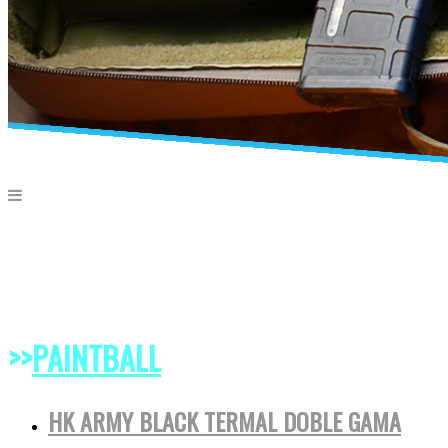
>>
PAINTBALL
HK ARMY BLACK TERMAL DOBLE GAMA