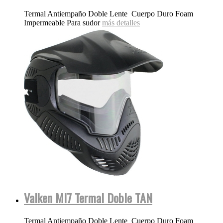
Termal Antiempaño Doble Lente Cuerpo Duro Foam
Impermeable Para sudor
más detalles
Valken MI7 Termal Doble TAN
Termal Antiempaño Doble Lente Cuerpo Duro Foam