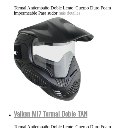
Termal Antiempaño Doble Lente Cuerpo Duro Foam
Impermeable Para sudor
más detalles
Valken MI7 Termal Doble TAN
Termal Antiempaño Doble Lente Cuerpo Duro Foam