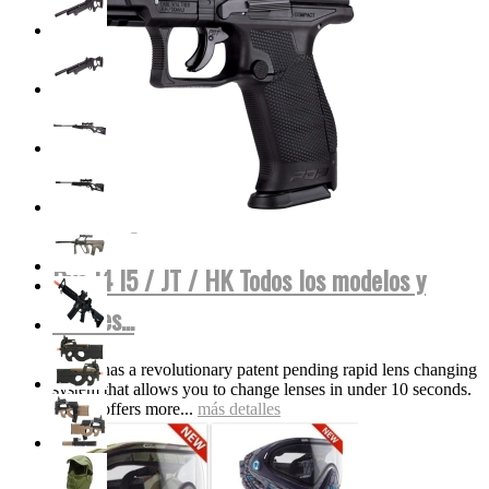
Dye I4 I5 / JT / HK Todos los modelos y
colores...
The i5 has a revolutionary patent pending rapid lens changing
system that allows you to change lenses in under 10 seconds.
The i5 offers more...
más detalles