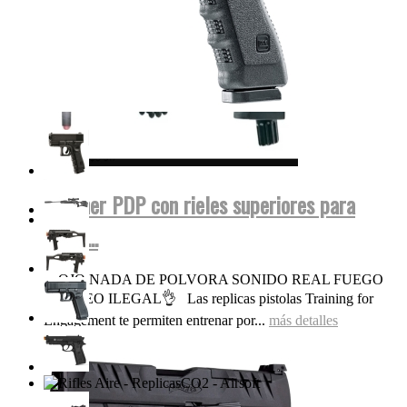
Walther PDP con rieles superiores para
miras...
OJO NADA DE POLVORA SONIDO REAL FUEGO
FOGUEO ILEGAL👌 Las replicas pistolas Training for
Engagement te permiten entrenar por...
más detalles