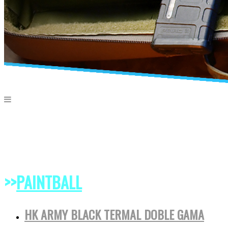
>>
PAINTBALL
HK ARMY BLACK TERMAL DOBLE GAMA