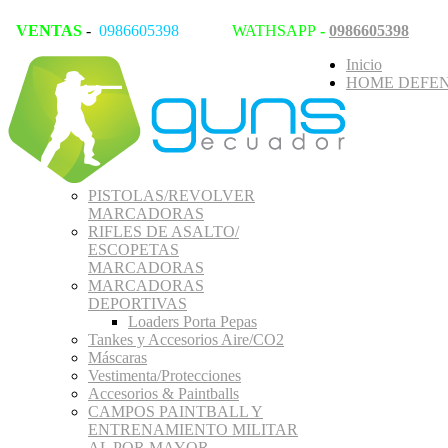
VENTAS
-
0986605398
WATHSAPP
-
0986605398
Inicio
HOME DEFEN
PISTOLAS/REVOLVER
MARCADORAS
RIFLES DE ASALTO/
ESCOPETAS
MARCADORAS
MARCADORAS
DEPORTIVAS
Loaders Porta Pepas
Tankes y Accesorios Aire/CO2
Máscaras
Vestimenta/Protecciones
Accesorios & Paintballs
CAMPOS PAINTBALL Y
ENTRENAMIENTO MILITAR
AL POR MAYOR