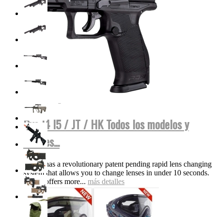
Dye I4 I5 / JT / HK Todos los modelos y
colores...
The i5 has a revolutionary patent pending rapid lens changing
system that allows you to change lenses in under 10 seconds.
The i5 offers more...
más detalles