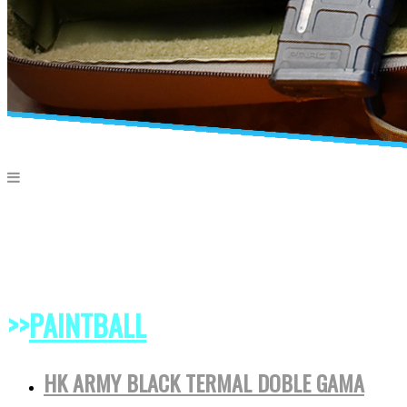
>>
PAINTBALL
HK ARMY BLACK TERMAL DOBLE GAMA