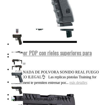
Walther PDP con rieles superiores para
miras...
OJO NADA DE POLVORA SONIDO REAL FUEGO
FOGUEO ILEGAL👌 Las replicas pistolas Training for
Engagement te permiten entrenar por...
más detalles