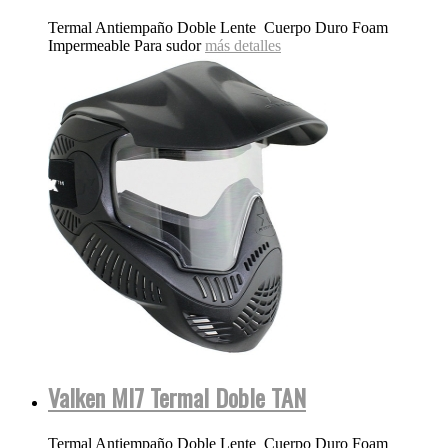
Termal Antiempaño Doble Lente Cuerpo Duro Foam
Impermeable Para sudor
más detalles
Valken MI7 Termal Doble TAN
Termal Antiempaño Doble Lente Cuerpo Duro Foam