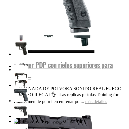
Walther PDP con rieles superiores para
miras...
OJO NADA DE POLVORA SONIDO REAL FUEGO
FOGUEO ILEGAL👌 Las replicas pistolas Training for
Engagement te permiten entrenar por...
más detalles