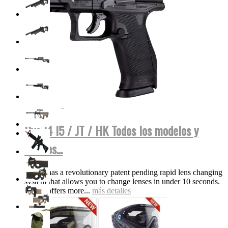
Dye I4 I5 / JT / HK Todos los modelos y
colores...
The i5 has a revolutionary patent pending rapid lens changing
system that allows you to change lenses in under 10 seconds.
The i5 offers more...
más detalles