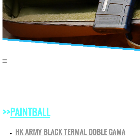
>>
PAINTBALL
HK ARMY BLACK TERMAL DOBLE GAMA