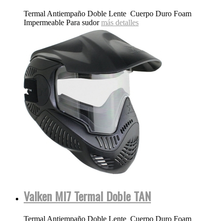
Termal Antiempaño Doble Lente Cuerpo Duro Foam
Impermeable Para sudor
más detalles
Valken MI7 Termal Doble TAN
Termal Antiempaño Doble Lente Cuerpo Duro Foam