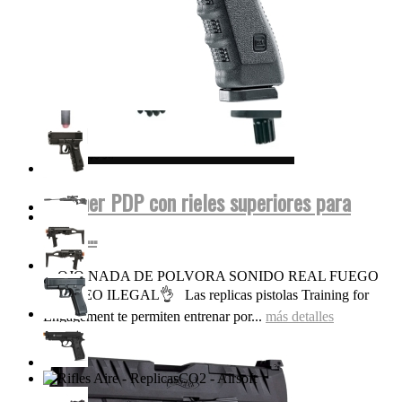
Walther PDP con rieles superiores para
miras...
OJO NADA DE POLVORA SONIDO REAL FUEGO
FOGUEO ILEGAL👌 Las replicas pistolas Training for
Engagement te permiten entrenar por...
más detalles