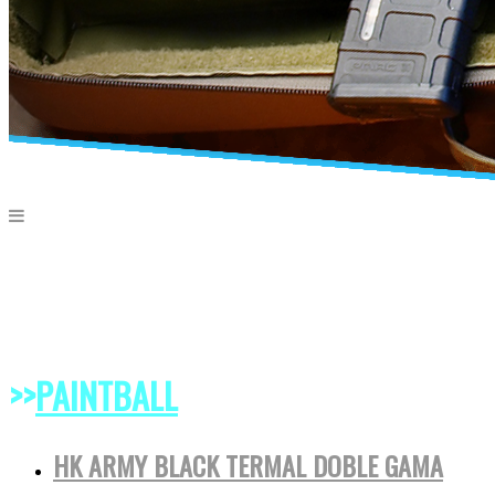
>>
PAINTBALL
HK ARMY BLACK TERMAL DOBLE GAMA