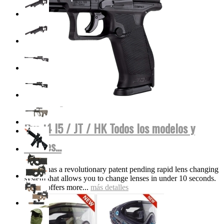
Dye I4 I5 / JT / HK Todos los modelos y
colores...
The i5 has a revolutionary patent pending rapid lens changing
system that allows you to change lenses in under 10 seconds.
The i5 offers more...
más detalles