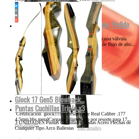
Empire MINI INVERT GS 2022 Bajo Pedido
Nuestros creativos think-tank ha incorporado una válvula
única, patentada y el diseño de la tecnología de flujo de alto...
más detalles
Glock 17 Gen5 Blowback...
Puntas Cuchillas Triple x3
Certificación glock!!!!!! Desarmable Real Calibre .177
4.5mm bbs metalCargador alimentado por resorte para 17...
3 UNIDADES Puntas Cuchillas Afiladas Acero Flechas de
más detalles
Cualquier Tipo Arco Ballestas
más detalles