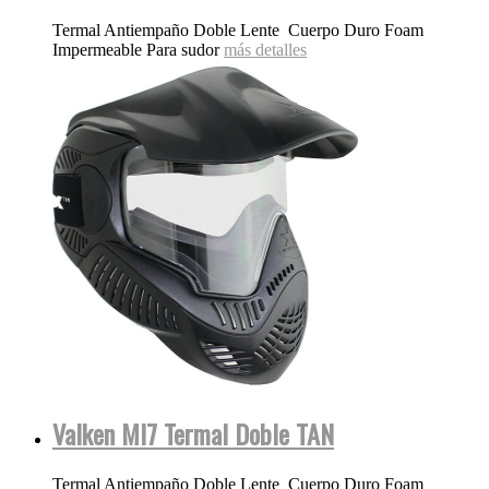
Termal Antiempaño Doble Lente Cuerpo Duro Foam
Impermeable Para sudor
más detalles
Valken MI7 Termal Doble TAN
Termal Antiempaño Doble Lente Cuerpo Duro Foam