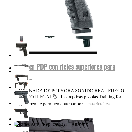
Walther PDP con rieles superiores para
miras...
OJO NADA DE POLVORA SONIDO REAL FUEGO
FOGUEO ILEGAL👌 Las replicas pistolas Training for
Engagement te permiten entrenar por...
más detalles