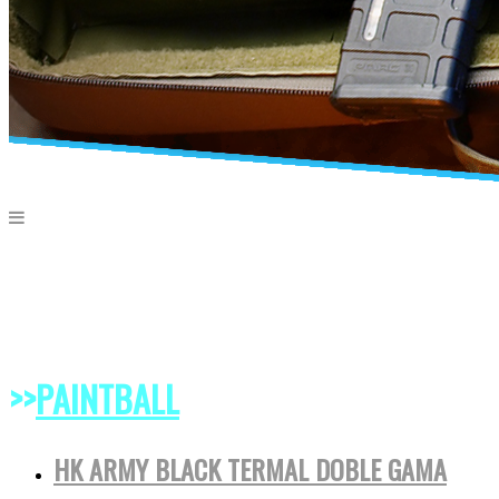
>>
PAINTBALL
HK ARMY BLACK TERMAL DOBLE GAMA