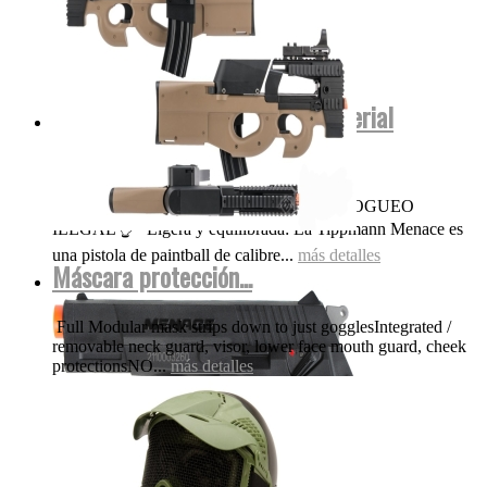
Menace Tippmann co2 .50 (Material
polímero No...
OJO NADA DE POLVORA FUEGO FOGUEO
ILEGAL👌 Ligera y equilibrada: La Tippmann Menace es
una pistola de paintball de calibre...
más detalles
Máscara protección...
Full Modular mask strips down to just gogglesIntegrated /
removable neck guard, visor, lower face mouth guard, cheek
protectionsNO...
más detalles