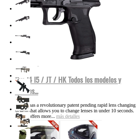
Dye I4 I5 / JT / HK Todos los modelos y
colores...
The i5 has a revolutionary patent pending rapid lens changing
system that allows you to change lenses in under 10 seconds.
The i5 offers more...
más detalles