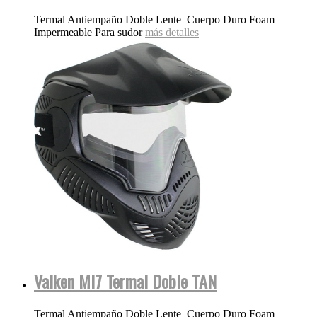
Termal Antiempaño Doble Lente Cuerpo Duro Foam
Impermeable Para sudor
más detalles
Valken MI7 Termal Doble TAN
Termal Antiempaño Doble Lente Cuerpo Duro Foam