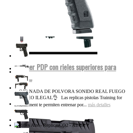
Walther PDP con rieles superiores para
miras...
OJO NADA DE POLVORA SONIDO REAL FUEGO
FOGUEO ILEGAL👌 Las replicas pistolas Training for
Engagement te permiten entrenar por...
más detalles