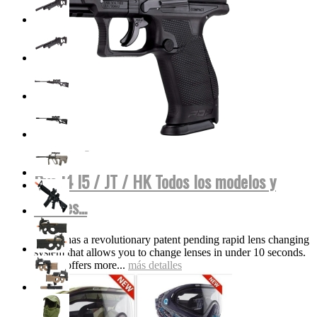
Dye I4 I5 / JT / HK Todos los modelos y
colores...
The i5 has a revolutionary patent pending rapid lens changing
system that allows you to change lenses in under 10 seconds.
The i5 offers more...
más detalles