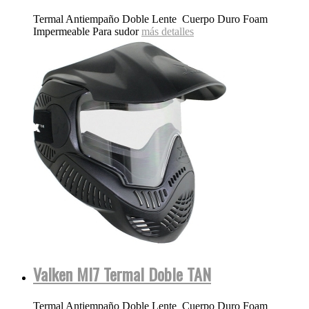
Termal Antiempaño Doble Lente Cuerpo Duro Foam
Impermeable Para sudor
más detalles
Valken MI7 Termal Doble TAN
Termal Antiempaño Doble Lente Cuerpo Duro Foam