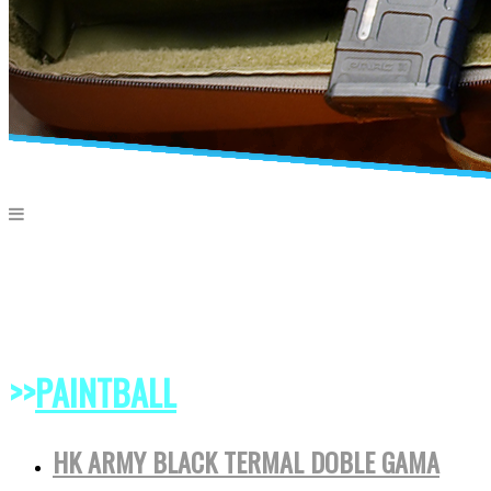
>>
PAINTBALL
HK ARMY BLACK TERMAL DOBLE GAMA