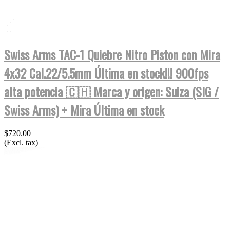
Swiss Arms TAC-1 Quiebre Nitro Piston con Mira
4x32 Cal.22/5.5mm Última en stock!!! 900fps
alta potencia 🇨🇭 Marca y origen: Suiza (SIG /
Swiss Arms) + Mira Última en stock
$720.00
(Excl. tax)