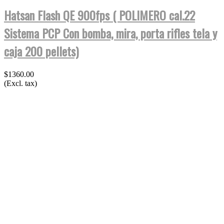
Hatsan Flash QE 900fps ( POLIMERO cal.22
Sistema PCP Con bomba, mira, porta rifles tela y
caja 200 pellets)
$1360.00
(Excl. tax)