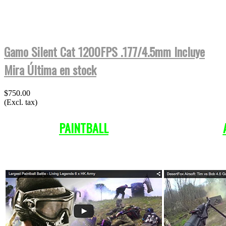
Gamo Silent Cat 1200FPS .177/4.5mm Incluye
Mira Última en stock
$750.00
(Excl. tax)
PAINTBALL