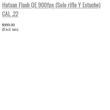
Hatsan Flash QE 900fps (Solo rifle Y Estuche)
CAL .22
$999.00
(Excl. tax)