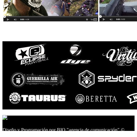
Diseño y Programación por BIO "agencia de comunicación" ©
2014