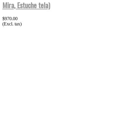
Mira, Estuche tela)
$970.00
(Excl. tax)