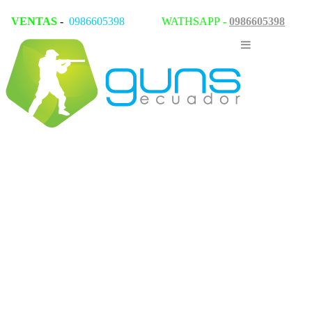
VENTAS
-
0986605398
WATHSAPP
-
0986605398