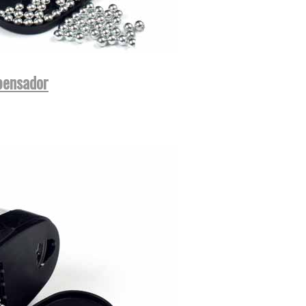
pensador