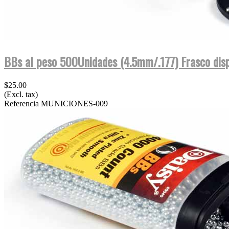
BBs al peso 500Unidades (4.5mm/.177) Frasco dis
$25.00
(Excl. tax)
Referencia
MUNICIONES-009