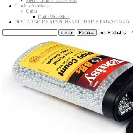
Flechas-Puntas-Accesorios
Canchas Asociadas
Quito
Quito Woodsball
DESCARGO DE RESPONSABILIDAD Y PRIVACIDAD