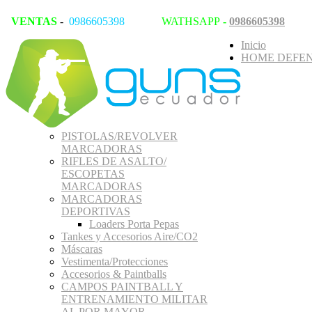
VENTAS
-
0986605398
WATHSAPP
-
0986605398
Inicio
HOME DEFEN
PISTOLAS/REVOLVER
MARCADORAS
RIFLES DE ASALTO/
ESCOPETAS
MARCADORAS
MARCADORAS
DEPORTIVAS
Loaders Porta Pepas
Tankes y Accesorios Aire/CO2
Máscaras
Vestimenta/Protecciones
Accesorios & Paintballs
CAMPOS PAINTBALL Y
ENTRENAMIENTO MILITAR
AL POR MAYOR