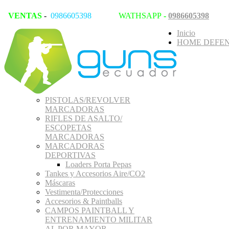
VENTAS
-
0986605398
WATHSAPP
-
0986605398
Inicio
HOME DEFEN
PISTOLAS/REVOLVER
MARCADORAS
RIFLES DE ASALTO/
ESCOPETAS
MARCADORAS
MARCADORAS
DEPORTIVAS
Loaders Porta Pepas
Tankes y Accesorios Aire/CO2
Máscaras
Vestimenta/Protecciones
Accesorios & Paintballs
CAMPOS PAINTBALL Y
ENTRENAMIENTO MILITAR
AL POR MAYOR